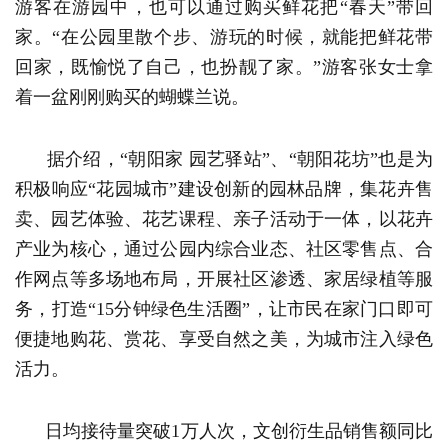
游客在游园中，也可以通过购买鲜花把“春天”带回
家。“在公园里散个步、游玩的时候，就能把鲜花带
回家，既愉悦了自己，也扮靓了家。”游客张女士拿
着一盆刚刚购买的蝴蝶兰说。
据介绍，“朝阳家 园艺驿站”、“朝阳花坊”也是为
积极响应“花园城市”建设创新的园林品牌，集花卉售
卖、园艺体验、花艺课程、亲子活动于一体，以花卉
产业为核心，通过公园内综合业态、社区零售点、合
作网点等多场地布局，开展社区渗透、家居绿植等服
务，打造“15分钟绿色生活圈”，让市民在家门口即可
便捷地购花、赏花、享受自然之美，为城市注入绿色
活力。
日均接待量突破1万人次，文创衍生品销售额同比