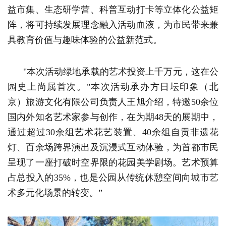
益市集、生态研学营、科普互动打卡等立体化公益矩
阵，将可持续发展理念融入活动血液，为市民带来兼
具教育价值与趣味体验的公益新范式。
"本次活动绿地承载的艺术投资上千万元，这在公
园史上尚属首次。"本次活动承办方日坛印象（北
京）旅游文化有限公司负责人王旭介绍，特邀50余位
国内外知名艺术家参与创作，在为期48天的展期中，
通过超过30余组艺术花艺装置、40余组自贡非遗花
灯、百余场跨界演出及沉浸式互动体验，为首都市民
呈现了一座打破时空界限的花园美学剧场。艺术预算
占总投入的35%，也是公园从传统休憩空间向城市艺
术多元化场景的转变。”