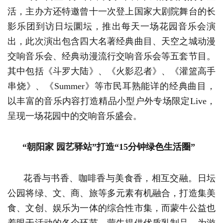
活，主办方还特邀曾十一次登上国家大剧院舞台的长
影乐团到访日坛圜坛，推出每天一场花园音乐会演
出，此次演出包含四大名著经典曲目、天空之城动漫
交响音乐会、经典动漫流行交响音乐会等五套节目。
其中包括《斗罗大陆》、《火影忍者》、《灌篮高手
串烧》、《Summer》等市民耳熟能详的经典曲目，
以丰富的音乐内容打造精品小型户外专场限定Live，
呈现一场花园中的交响音乐盛会。
“朝阳家 园艺驿站”打造“15分钟绿色生活圈”
花香与书香、咖啡香与美食香，相互交融。日坛
公园将绿、文、商、旅等多元素有机融合，打造集美
食、文创、娱乐为一体的综合性市集，而蒙牛公益也
着眼于活动的各个环节，蒙牛提供优质乳制品，为游