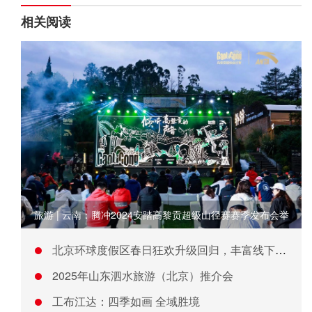
相关阅读
旅游 | 云南：腾冲2024安踏高黎贡超级山径赛赛季发布会举
北京环球度假区春日狂欢升级回归，丰富线下体验激发春日消费活力
2025年山东泗水旅游（北京）推介会
工布江达：四季如画 全域胜境