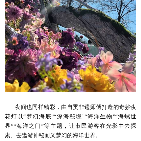
夜间也同样精彩，由自贡非遗师傅打造的奇妙夜
花灯以“梦幻海底”“深海秘境”“海洋生物”“海螺世
界”“海洋之门”等主题，让市民游客在光影中去探
索、去遨游神秘而又梦幻的海洋世界。