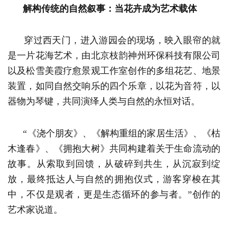
解构传统的自然叙事：当花卉成为艺术载体
穿过西天门，进入游园会的现场，映入眼帘的就
是一片花海艺术，由北京枝韵神州环保科技有限公司
以及松雪美霞疗愈景观工作室创作的多组花艺、地景
装置，如同自然交响乐的四个乐章，以花为音符，以
器物为琴键，共同演绎人类与自然的永恒对话。
“《浇个朋友》、《解构重组的家居生活》、《枯
木逢春》、《拥抱大树》共同构建着关于生命流动的
故事。从索取到回馈，从破碎到共生，从沉寂到绽
放，最终抵达人与自然的拥抱仪式，游客穿梭在其
中，不仅是观者，更是生态循环的参与者。”创作的
艺术家说道。