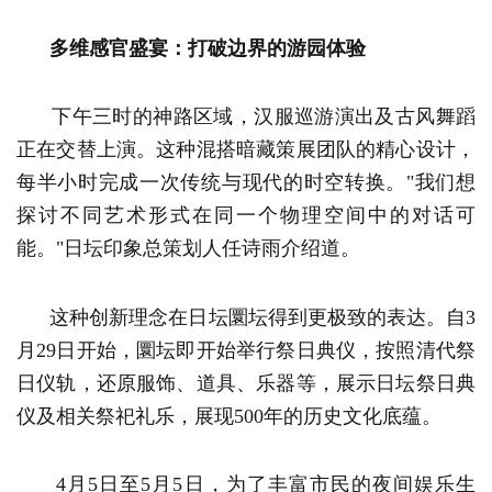
多维感官盛宴：打破边界的游园体验
下午三时的神路区域，汉服巡游演出及古风舞蹈
正在交替上演。这种混搭暗藏策展团队的精心设计，
每半小时完成一次传统与现代的时空转换。"我们想
探讨不同艺术形式在同一个物理空间中的对话可
能。"日坛印象总策划人任诗雨介绍道。
这种创新理念在日坛圜坛得到更极致的表达。自3
月29日开始，圜坛即开始举行祭日典仪，按照清代祭
日仪轨，还原服饰、道具、乐器等，展示日坛祭日典
仪及相关祭祀礼乐，展现500年的历史文化底蕴。
4月5日至5月5日，为了丰富市民的夜间娱乐生