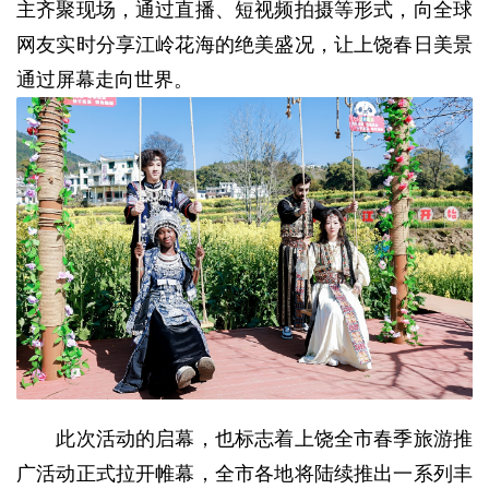
主齐聚现场，通过直播、短视频拍摄等形式，向全球
网友实时分享江岭花海的绝美盛况，让上饶春日美景
通过屏幕走向世界。
此次活动的启幕，也标志着上饶全市春季旅游推
广活动正式拉开帷幕，全市各地将陆续推出一系列丰