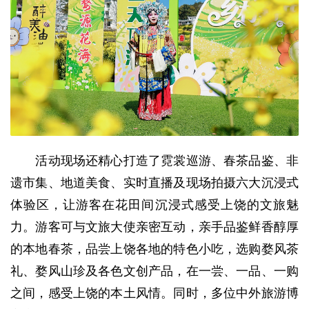
活动现场还精心打造了霓裳巡游、春茶品鉴、非
遗市集、地道美食、实时直播及现场拍摄六大沉浸式
体验区，让游客在花田间沉浸式感受上饶的文旅魅
力。游客可与文旅大使亲密互动，亲手品鉴鲜香醇厚
的本地春茶，品尝上饶各地的特色小吃，选购婺风茶
礼、婺风山珍及各色文创产品，在一尝、一品、一购
之间，感受上饶的本土风情。同时，多位中外旅游博