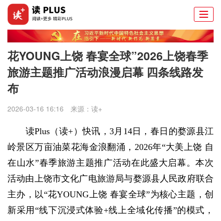
Togg
navi
花YOUNG上饶 春宴全球”2026上饶春季
旅游主题推广活动浪漫启幕 四条线路发
布
2026-03-16 16:16
来源：
读+
读Plus（读+）快讯，
3月14日，春日的婺源县江
岭景区万亩油菜花海金浪翻涌，2026年“大美上饶 自
在山水”春季旅游主题推广活动在此盛大启幕。本次
活动由上饶市文化广电旅游局与婺源县人民政府联合
主办，以“花YOUNG上饶 春宴全球”为核心主题，创
新采用“线下沉浸式体验+线上全域化传播”的模式，