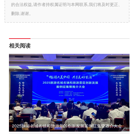
的合法权益,请作者持权属证明与本网联系,我们将及时更正、
删除,谢谢。
相关阅读
2025旅游名城名镇和旅游景区创新发展案例征集暨推介大会在京