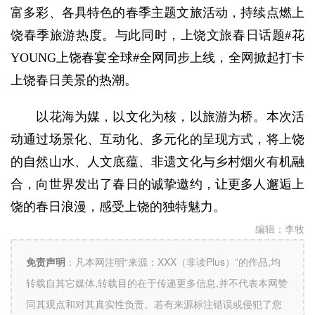
富多彩、各具特色的春季主题文旅活动，持续点燃上
饶春季旅游热度。与此同时，上饶文旅春日话题#花
YOUNG上饶春宴全球#全网同步上线，全网掀起打卡
上饶春日美景的热潮。
以花海为媒，以文化为核，以旅游为桥。本次活
动通过场景化、互动化、多元化的呈现方式，将上饶
的自然山水、人文底蕴、非遗文化与乡村烟火有机融
合，向世界发出了春日的诚挚邀约，让更多人邂逅上
饶的春日浪漫，感受上饶的独特魅力。
编辑：
李牧
免责声明
：
凡本网注明“来源：XXX（非读Plus）”的作品,均
转载自其它媒体,转载目的在于传递更多信息,并不代表本网赞
同其观点和对其真实性负责。若有来源标注错误或侵犯了您