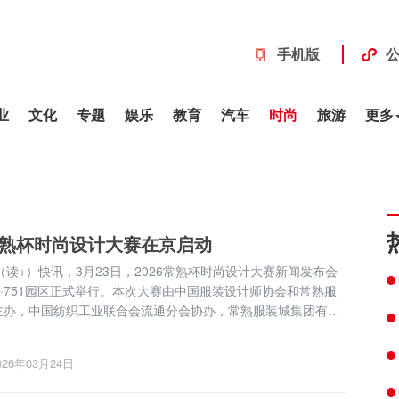
手机版
业
文化
专题
娱乐
教育
汽车
时尚
旅游
更多
6常熟杯时尚设计大赛在京启动
8·751园区正式举行。本次大赛由中国服装设计师协会和常熟服
主办，中国纺织工业联合会流通分会协办，常熟服装城集团有限
，借助2026中国国际时装周的行业影响力，正式亮相成为常熟服
设计标杆赛事，为中国服装产业...
026年03月24日