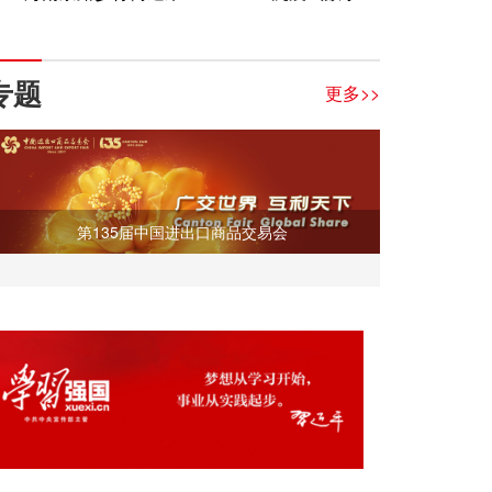
术演绎中心
专题
更多>>
第135届中国进出口商品交易会