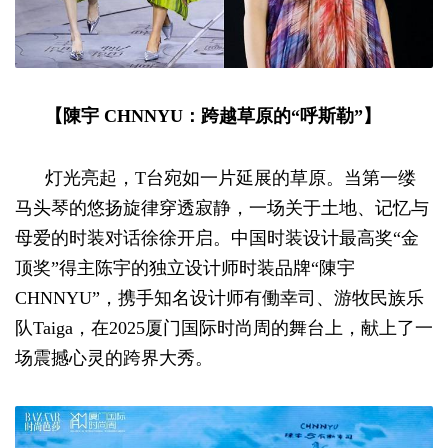
【陳宇 CHNNYU：跨越草原的“呼斯勒”】
灯光亮起，T台宛如一片延展的草原。当第一缕
马头琴的悠扬旋律穿透寂静，一场关于土地、记忆与
母爱的时装对话徐徐开启。中国时装设计最高奖“金
顶奖”得主陈宇的独立设计师时装品牌“陳宇
CHNNYU”，携手知名设计师有働幸司、游牧民族乐
队Taiga，在2025厦门国际时尚周的舞台上，献上了一
场震撼心灵的跨界大秀。