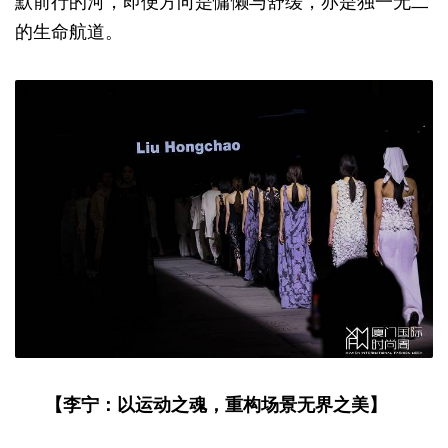
默前行的河，即便方向是慵懒与舒缓，亦是独一无二
的生命航道。
【李宁：以运动之魂，重构场景无界之美】