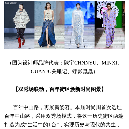
（图为设计师品牌代表：陳宇CHNNYU、MINXI、
GUANJU关雎记、蝶影蟲蟲）
【双秀场联动，百年街区焕新时尚图景】
百年中山路，再展新姿容。本届时尚周首次选址
百年中山路，采用双秀场模式，将这一历史街区两端
打造为成“生活中的T台”，实现历史与现代的共生，