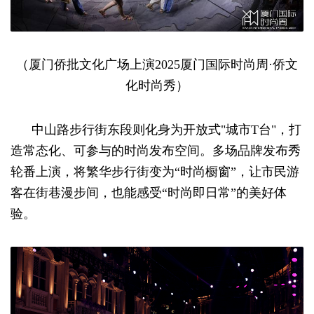
（厦门侨批文化广场上演2025厦门国际时尚周·侨文
化时尚秀）
中山路步行街东段则化身为开放式"城市T台"，打
造常态化、可参与的时尚发布空间。多场品牌发布秀
轮番上演，将繁华步行街变为“时尚橱窗”，让市民游
客在街巷漫步间，也能感受“时尚即日常”的美好体
验。