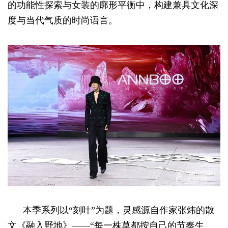
的功能性探索与女装的廓形平衡中，构建兼具文化深
度与当代气质的时尚语言。
本季系列以“刻叶”为题，灵感源自作家张炜的散
文《融入野地》——“每一株草都按自己的节奏生