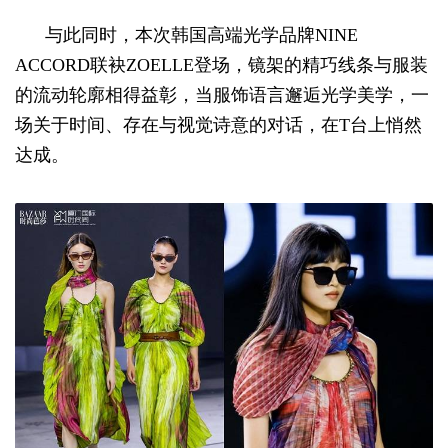
与此同时，本次韩国高端光学品牌NINE
ACCORD联袂ZOELLE登场，镜架的精巧线条与服装
的流动轮廓相得益彰，当服饰语言邂逅光学美学，一
场关于时间、存在与视觉诗意的对话，在T台上悄然
达成。