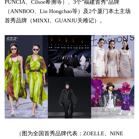
PUNCIA、Cilsoe希溯等）、3个"福建首秀"品牌
（ANNBOO、Liu Hongchao等）及2个厦门本土主场
首秀品牌（MINXI、GUANJU关雎记）。
（图为全国首秀品牌代表：ZOELLE、NINE