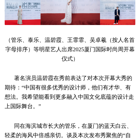
（管乐、泰乐、温碧霞、王霏霏、吴卓羲（按人名首
字母排序）等明星艺人出席2025厦门国际时尚周开幕
仪式）
著名演员温碧霞在秀前表达了对本次开幕大秀的
期待：“中国有很多优秀的设计师，他们有才华、有
想法。我希望能看到更多融入中国文化底蕴的设计走
上国际舞台。”
同在海滨城市长大的管乐，在厦门的蓝天白云、
轻柔的海风中倍感亲切。谈及本次发布秀聚焦的“自