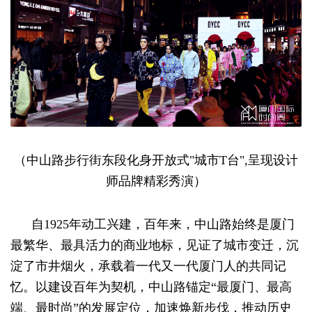
（中山路步行街东段化身开放式"城市T台",呈现设计
师品牌精彩秀演）
自1925年动工兴建，百年来，中山路始终是厦门
最繁华、最具活力的商业地标，见证了城市变迁，沉
淀了市井烟火，承载着一代又一代厦门人的共同记
忆。以建设百年为契机，中山路锚定“最厦门、最高
端、最时尚”的发展定位，加速焕新步伐，推动历史