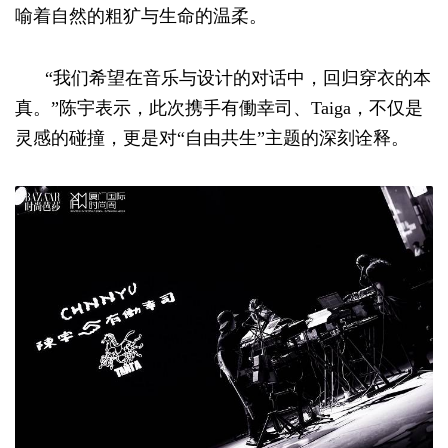
喻着自然的粗犷与生命的温柔。
“我们希望在音乐与设计的对话中，回归穿衣的本
真。”陈宇表示，此次携手有働幸司、Taiga，不仅是
灵感的碰撞，更是对“自由共生”主题的深刻诠释。