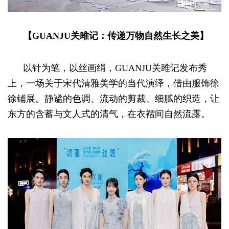
【GUANJU关雎记：传递万物自然生长之美】
以针为笔，以丝画绢，GUANJU关雎记发布秀
上，一场关于宋代清雅美学的当代演绎，借由服饰徐
徐铺展。静谧的色调、流动的剪裁、细腻的织造，让
东方的含蓄与文人式的清气，在衣褶间自然流露。