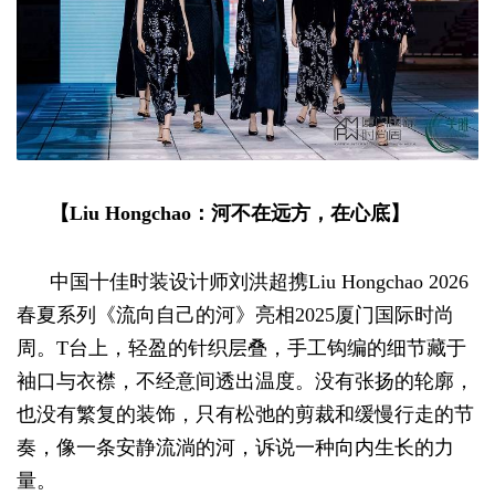
【Liu Hongchao：河不在远方，在心底】
中国十佳时装设计师刘洪超携Liu Hongchao 2026
春夏系列《流向自己的河》亮相2025厦门国际时尚
周。T台上，轻盈的针织层叠，手工钩编的细节藏于
袖口与衣襟，不经意间透出温度。没有张扬的轮廓，
也没有繁复的装饰，只有松弛的剪裁和缓慢行走的节
奏，像一条安静流淌的河，诉说一种向内生长的力
量。