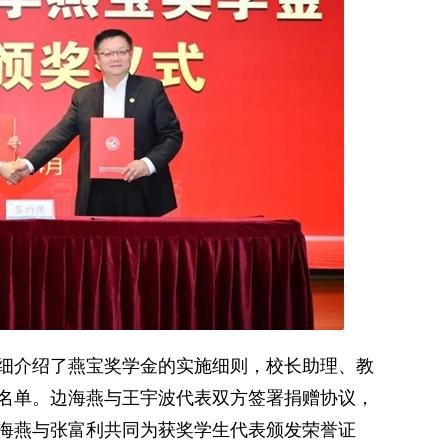
介绍了燕宝奖学金的实施细则，校长助理、教
名单。边海燕与王宇波代表双方签署捐赠协议，
海燕与张富利共同为获奖学生代表颁发荣誉证