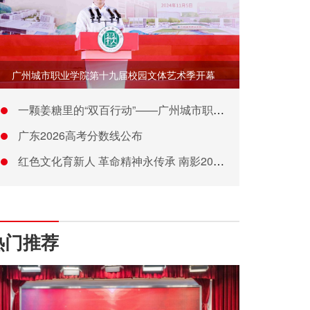
广州城市职业学院第十九届校园文体艺术季开幕
一颗姜糖里的“双百行动”——广州城市职业学院“红心食匠”突击
广东2026高考分数线公布
红色文化育新人 革命精神永传承 南影2024年“红色走读”
热门推荐