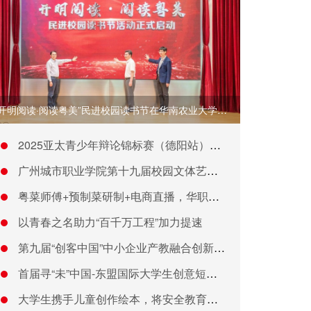
“开明阅读·阅读粤美”民进校园读书节在华南农业大学启动
2025亚太青少年辩论锦标赛（德阳站）圆满闭幕
广州城市职业学院第十九届校园文体艺术季开幕
粤菜师傅+预制菜研制+电商直播，华职大学生助力正果乡村美食出
以青春之名助力“百千万工程”加力提速
第九届“创客中国”中小企业产教融合创新创业大赛成功举办
首届寻“未”中国-东盟国际大学生创意短视频大赛颁奖典礼成功举
大学生携手儿童创作绘本，将安全教育融入彩色涂鸦