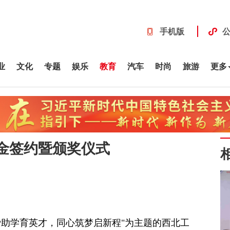
手机版
业
文化
专题
娱乐
教育
汽车
时尚
旅游
更多
金签约暨颁奖仪式
大爱助学育英才，同心筑梦启新程"为主题的西北工