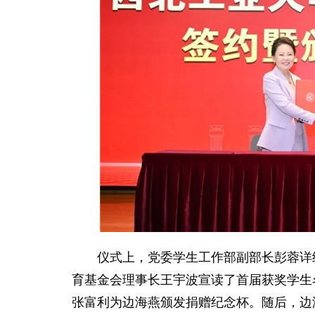
仪式上，党委学生工作部副部长彭蓉详细
育基金会理事长王宇波宣读了首届获奖学生
张富利为边海燕颁发捐赠纪念杯。随后，边