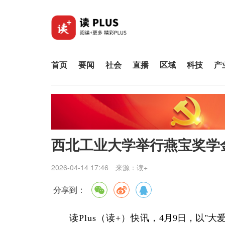
首页
要闻
社会
直播
区域
科技
产
西北工业大学举行燕宝奖学
2026-04-14 17:46
来源：
读+
分享到：
读Plus（读+）快讯，
4月9日，以"