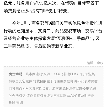
亿元，服务用户超7.5亿人次。在“双碳”目标背景下，
消费观念正从“占有”向“使用”转变。
今年1月，商务部等9部门关于实施绿色消费推进
行动的通知显示，支持二手商品交易市场、交易平台
及经营企业等主体探索发展“互联网+二手商品”，及
二手商品租赁、售后回购等新型业态。
编辑：
李牧
免责声明
：
凡本网注明“来源：XXX（非读Plus）”的作品,均
转载自其它媒体,转载目的在于传递更多信息,并不代表本网赞
同其观点和对其真实性负责。若有来源标注错误或侵犯了您
的合法权益,请作者持权属证明与本网联系,我们将及时更正、
删除,谢谢。