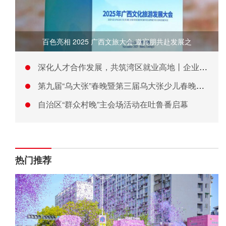
百色亮相 2025 广西文旅大会 邀宾朋共赴发展之
深化人才合作发展，共筑湾区就业高地丨企业招聘会暨南沙IFC新
第九届“乌大张”春晚暨第三届乌大张少儿春晚节目征集启动
自治区“群众村晚”主会场活动在吐鲁番启幕
热门推荐