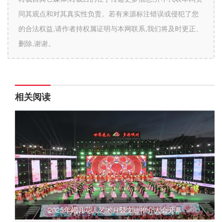
同其观点和对其真实性负责。若有来源标注错误或侵犯了您
的合法权益,请作者持权属证明与本网联系,我们将及时更正、
删除,谢谢。
相关阅读
2025年岷县花儿艺术月暨文旅推介大会开幕