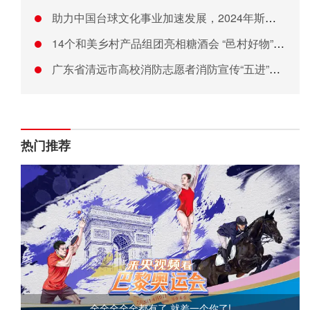
助力中国台球文化事业加速发展，2024年斯诺克“小铁自助台球
14个和美乡村产品组团亮相糖酒会 “邑村好物”释放多元合作信
广东省清远市高校消防志愿者消防宣传“五进”活动正式启动
热门推荐
全全全全全都有了,就差一个你了!