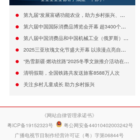
第九届“发展富硒功能农业，助力乡村振兴、健康中国建设”高峰论
第六届中国国际消费品博览会开幕 超3400个品牌参展
第八届中国消费品和中国机械工业（俄罗斯）品牌展开幕
2025三亚玫瑰文化节盛大开幕 以浪漫点亮自贸港文化新名片
“热雪新疆·燃动丝路”2025冬季文旅推介活动在北京盛大启幕
清明假期，全国铁路共发送旅客8588万人次
关注乡村儿童成长 助力乡村振兴
《网站自律管理承诺书》
粤ICP备19152323号
粤公网安备44010402003242号
广播电视节目制作经营许可证（粤）字第06844号