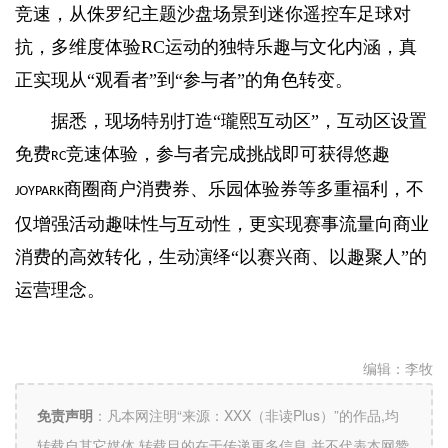
竞速，从侏罗纪主题沙盘场景到迷你遥控车足球对
抗，多维度体验RC运动的独特乐趣与文化内涵，真
正实现从“观看者”到“参与者”的角色转变。
据悉，现场特别打造“瓏熙互动区”，互动区设置
免费
竞速体验，参与者完成挑战即可获得悠趣
RC
商圈商户消费券、乐园体验券等多重福利，不
JOYPARK
仅增强活动趣味性与互动性，更实现赛事流量向商业
消费的高效转化，生动演绎“以赛兴商、以趣聚人”的
运营理念。
编辑：
李牧
免责声明
：
凡本网注明“来源：XXX（非读Plus）”的作品,均
转载自其它媒体,转载目的在于传递更多信息,并不代表本网赞