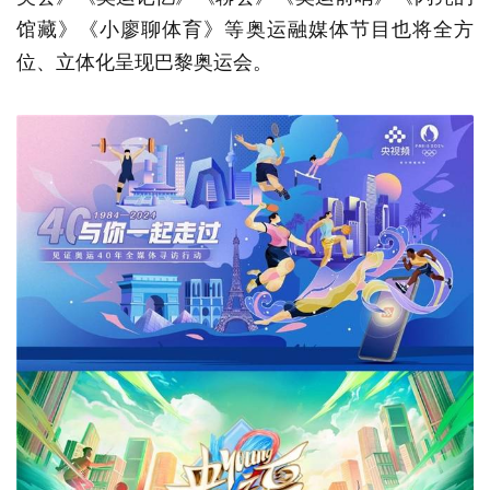
馆藏》《小廖聊体育》等奥运融媒体节目也将全方
位、立体化呈现巴黎奥运会。