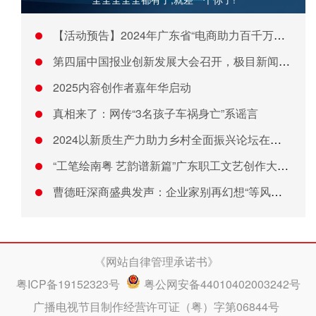
【活动预告】2024年广东省“电商助力百千万工程”系列活动（
第四届中国报业创新发展大会召开，极目新闻案例入选中国报业创新
2025内容创作者嘉年华启动
真相来了：网传“3名孩子车祸身亡”系谣言
2024以新质生产力助力乡村全面振兴论坛在深圳举行
“工笔绘南粤 艺韵谱新篇”广东职工文艺创作大赛圆满落幕
曹德旺深商盛典发声：企业家别再幻想“等风来”，要敢于担当
《网站自律管理承诺书》
粤ICP备19152323号
粤公网安备44010402003242号
广播电视节目制作经营许可证（粤）字第06844号