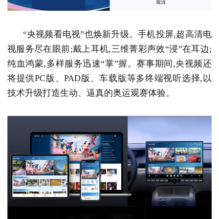
“央视频看电视”也焕新升级。手机投屏,超高清电
视服务尽在眼前;戴上耳机,三维菁彩声效“浸”在耳边;
纯血鸿蒙,多样服务迅速“掌”握。赛事期间,央视频还
将提供PC版、PAD版、车载版等多终端视听选择,以
技术升级打造生动、逼真的奥运观赛体验。