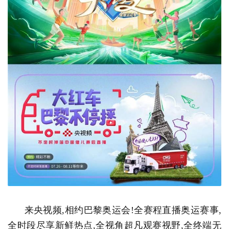
来央视频,相约巴黎奥运会!全赛程直播奥运赛事,
全时段尽享新鲜热点,全视角超凡观赛视野,全终端无