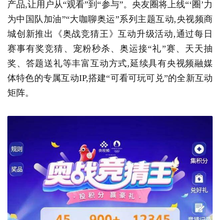
产品,让用户从“观看”到“参与”。央友圈将上线“‘圈’力
为中国队加油”“大咖聊奥运”系列主题互动,央视频商
城创新推出《奥战竞猜王》互动升级活动,通过每日
赛事有奖竞猜、宠粉秒杀、奥运接“礼”赛、天天抽
奖、答题送礼等丰富互动方式,延续具有央视频融媒
体特色的专属互动IP,搭建“可看可玩可兑”的全新互动
矩阵。