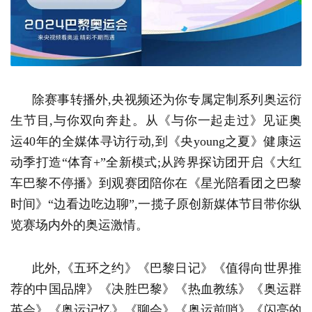
除赛事转播外,央视频还为你专属定制系列奥运衍
生节目,与你双向奔赴。从《与你一起走过》见证奥
运40年的全媒体寻访行动,到《央young之夏》健康运
动季打造“体育+”全新模式;从跨界探访团开启《大红
车巴黎不停播》到观赛团陪你在《星光陪看团之巴黎
时间》“边看边吃边聊”,一揽子原创新媒体节目带你纵
览赛场内外的奥运激情。
此外,《五环之约》《巴黎日记》《值得向世界推
荐的中国品牌》《决胜巴黎》《热血教练》《奥运群
英会》《奥运记忆》《聊会》《奥运前哨》《闪亮的