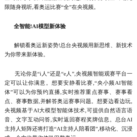
限随身视听,看奥运比赛“全”在央视频。
全智能!AI模型新体验
解锁看奥运新姿势!总台央视频用新思维、新技术
为你带来新体验。
无论你是“i人”还是“e人”,央视频智能观赛平台一
定可以让你满意。想要安静看比赛,“央小频AI智能
体”可以为你预约直播,实时推荐重点赛事、赛事看
点、赛事数据,并解答奥运赛事问题。想要边看边玩,
央视频基于AI大模型智能体技术,可提供自然语言语
音、文字互动问答,实时返回赛程奖牌信息。总台AI
主持人矩阵还将打造“AI主持人陪看团”,移动化、沉浸