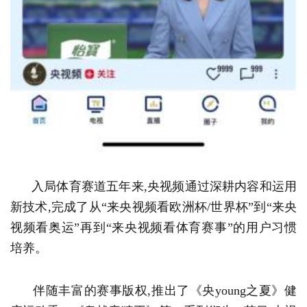
入局体育赛道五年来,央视频通过深耕内容和运用
新技术,完成了从“来央视频看欧洲杯/世界杯”到“来央
视频看奥运”再到“来央视频看体育赛事”的用户习惯
培养。
伴随丰富的赛事版权,推出了《央young之夏》健