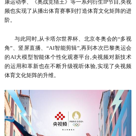
康运动季、《奥战竞猜王》等一系列衍生IP节目,央视
频也实现了从播出体育赛事到打造体育文化矩阵的进
阶。
与此同时,从卡塔尔世界杯、北京冬奥会的“多视
角”、竖屏直播、“AI智能剪辑”,再到本次巴黎奥运会
的AI大模型智能体个性化观赛平台,央视频对新技术
的运用和革新也在不断升级视听体验,实现了央视频
体育文化矩阵的升维。