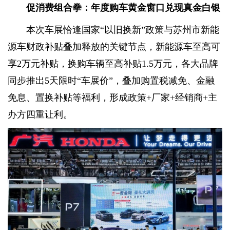
促消费组合拳：年度购车黄金窗口兑现真金白银
本次车展恰逢国家“以旧换新”政策与苏州市新能
源车财政补贴叠加释放的关键节点，新能源车至高可
享2万元补贴，换购车辆至高补贴1.5万元，各大品牌
同步推出5天限时“车展价”，叠加购置税减免、金融
免息、置换补贴等福利，形成政策+厂家+经销商+主
办方四重让利。