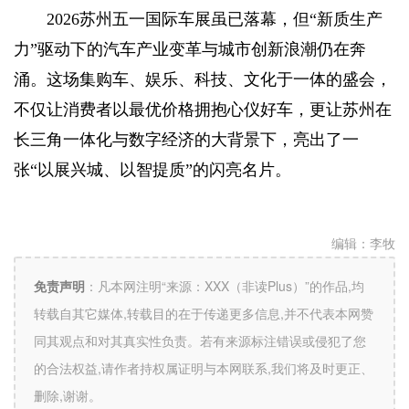
2026苏州五一国际车展虽已落幕，但“新质生产
力”驱动下的汽车产业变革与城市创新浪潮仍在奔
涌。这场集购车、娱乐、科技、文化于一体的盛会，
不仅让消费者以最优价格拥抱心仪好车，更让苏州在
长三角一体化与数字经济的大背景下，亮出了一
张“以展兴城、以智提质”的闪亮名片。
编辑：
李牧
免责声明
：
凡本网注明“来源：XXX（非读Plus）”的作品,均
转载自其它媒体,转载目的在于传递更多信息,并不代表本网赞
同其观点和对其真实性负责。若有来源标注错误或侵犯了您
的合法权益,请作者持权属证明与本网联系,我们将及时更正、
删除,谢谢。