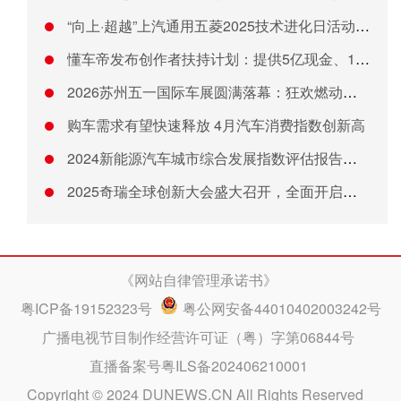
“向上·超越”上汽通用五菱2025技术进化日活动举行
懂车帝发布创作者扶持计划：提供5亿现金、1500亿流量和1万
2026苏州五一国际车展圆满落幕：狂欢燃动消费引擎，创新绘就
购车需求有望快速释放 4月汽车消费指数创新高
2024新能源汽车城市综合发展指数评估报告发布
2025奇瑞全球创新大会盛大召开，全面开启技术全球化时代
《网站自律管理承诺书》
粤ICP备19152323号
粤公网安备44010402003242号
广播电视节目制作经营许可证（粤）字第06844号
直播备案号粤ILS备202406210001
Copyright © 2024 DUNEWS.CN All Rights Reserved