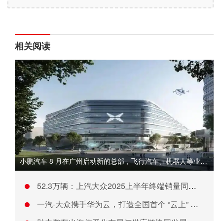
相关阅读
小鹏汽车 8 月在广州启动新的总部，飞行汽车、机器人等业务入
52.3万辆：上汽大众2025上半年终端销量同比稳增2.3%
一汽-大众携手华为云，打造全国首个 “云上” 分布式汽车工厂