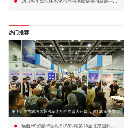
助力整车出海体系化布局与供应链协同发展——AMS 2026年
热门推荐
第十五届吉隆坡国际汽车零配件展盛大开幕 ，逾150家中国企业
远航H9超豪华运动SUV闪耀第18届北京国际汽车展览会