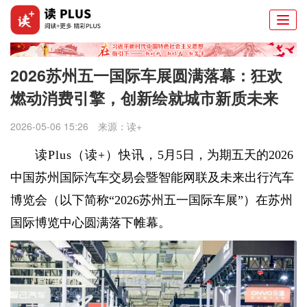
Togg
navi
2026苏州五一国际车展圆满落幕：狂欢
燃动消费引擎，创新绘就城市新质未来
2026-05-06 15:26
来源：
读+
读Plus（读+）快讯，
5月5日，为期五天的2026
中国苏州国际汽车交易会暨智能网联及未来出行汽车
博览会（以下简称“2026苏州五一国际车展”）在苏州
国际博览中心圆满落下帷幕。