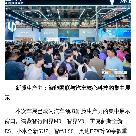
新质生产力：智能网联与
汽车核心科技的集中展
示
本次车展已成为汽车领域新质生产力的集中展示
窗口。鸿蒙智行问界M9、智界V9、雷克萨斯全新
ES、小米全新SU7、智己LS8、奥迪E7X等50余款重