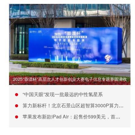
2025“蓉漂杯”高层次人才创新创业大赛电子信息专题赛圆满收
“中国天眼”发现一批最远的中性氢星系
算力新标杆！北京石景山区超智算3000P算力中心建设正式启动
苹果发布新款iPad Air：起售价599美元，首次推出更大