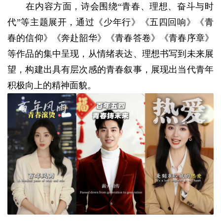
在内容方面，诗会围绕“青春、理想、奋斗与时
代”等主题展开，通过《少年行》《五四回响》《青
春的信仰》《奔赴韶华》《青春答卷》《青春序章》
等作品的集中呈现，从情绪表达、理想书写到未来展
望，构建出具有层次感的青春叙事，展现出当代青年
积极向上的精神面貌。