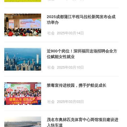
2025成都蒲江半程马拉松新闻发布会成
功举办
社会
2025年03月14日
近900个岗位！深圳福田这场招聘会全方
位赋能女性就业
社会
2025年03月10日
禁毒宣传进校园，携手护航促成长
社会
2025年03月03日
茂名市奥林匹克体育中心两馆项目建设进
入快车道