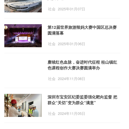
社会
2025年01月07日
第12届世界旅游辣妈大赛中国区总决赛
圆满落幕
社会
2025年01月06日
赓续红色血脉，奋进时代征程 桂山镇红
色课程创作大赛决赛圆满举办
社会
2024年11月08日
深圳市宝安区纪委监委强化靶向监督 把
群众“关切”变为群众“满意”
社会
2024年11月05日