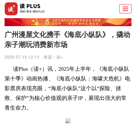
Togg
navi
广州漫屋文化携手《海底小纵队》，撬动
亲子潮玩消费新市场
2025-07-15 12:13
来源：
读+
读
Plus（读+）讯，
2025年上半年，《海底小纵队
第十季》动画热播、《海底小纵队：海啸大危机》电
影票房表现亮眼，“海底小纵队”这个以“探险、拯
救、保护”为核心价值观的亲子IP，展现出强大的常
青生命力。