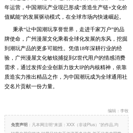
年运营，中国潮玩产业现已形成“质造生产链+文化价
值赋能”的发展驱动模式，在全球市场内快速崛起。
秉承“让中国潮玩享誉世界，走进千家万户”的品
牌使命，广州漫屋文化乘着全球化发展的东风，挖掘
到潮玩产品的更多可能性。凭借18年深耕行业的经
验，广州漫屋文化敏锐捕捉到Z世代用户的情感消费
需求，通过发挥企业创新力放大IP的内核精神，依靠
质造实力推出精品之作，为中国潮玩成为全球通用社
交名片贡献一份力量。
编辑：
李牧
免责声明
：
凡本网注明“来源：XXX（非读Plus）”的作品,均