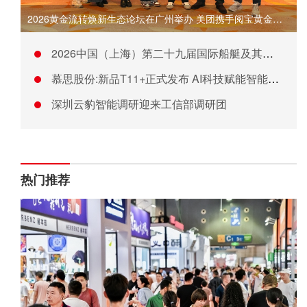
2026黄金流转焕新生态论坛在广州举办 美团携手阅宝黄金发布
2026中国（上海）第二十九届国际船艇及其技术设备展览会暨上
慕思股份:新品T11+正式发布 AI科技赋能智能睡眠新体验
深圳云豹智能调研迎来工信部调研团
热门推荐