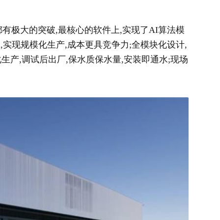
上都有极大的突破,最核心的软件上,实现了AI算法模
,实现规模化生产,成本更具竞争力;全模块化设计,
化生产,调试后出厂,保水质保水量,安装即通水;现场