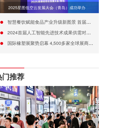
2025星图低空云发展大会（青岛）成功举办
智慧餐饮赋能食品产业升级新图景 首届中国炒菜机器人大赛暨首都
2024首届人工智能先进技术成果供需对接大会将于7月26—2
国际橡塑展聚势启幕 4,500多家全球展商闪耀创新主场
热门推荐