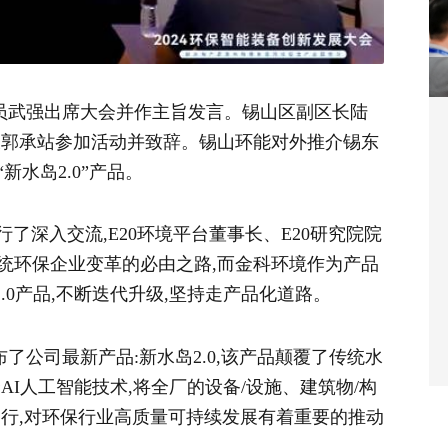
员武强出席大会并作主旨发言。锡山区副区长陆
长郭承站参加活动并致辞。锡山环能对外推介锡东
水岛2.0”产品。
了深入交流,E20环境平台董事长、E20研究院院
统环保企业变革的必由之路,而金科环境作为产品
2.0产品,不断迭代升级,坚持走产品化道路。
了公司最新产品:新水岛2.0,该产品颠覆了传统水
I人工智能技术,将全厂的设备/设施、建筑物/构
运行,对环保行业高质量可持续发展有着重要的推动