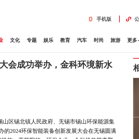
手机版
业
文化
专题
娱乐
教育
汽车
时尚
旅游
更多
展大会成功举办，金科环境新水
市锡山区锡北镇人民政府、无锡市锡山环保能源集
的2024环保智能装备创新发展大会在无锡圆满