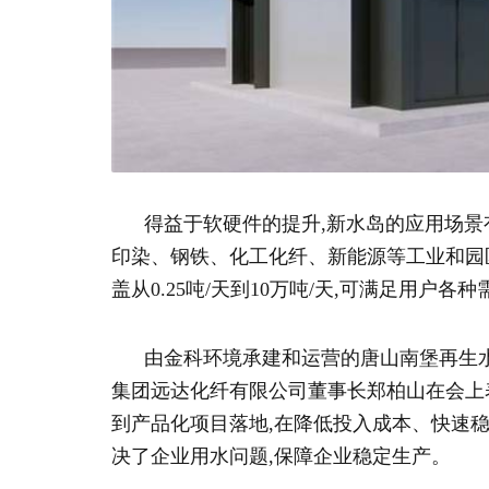
得益于软硬件的提升,新水岛的应用场景有
印染、钢铁、化工化纤、新能源等工业和园
盖从0.25吨/天到10万吨/天,可满足用户各种
由金科环境承建和运营的唐山南堡再生
集团远达化纤有限公司董事长郑柏山在会上表
到产品化项目落地,在降低投入成本、快速
决了企业用水问题,保障企业稳定生产。