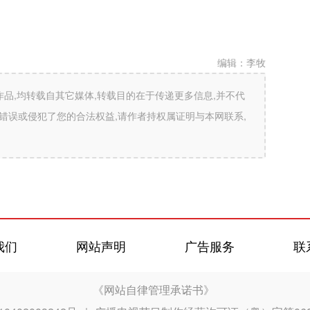
编辑：
李牧
”的作品,均转载自其它媒体,转载目的在于传递更多信息,并不代
错误或侵犯了您的合法权益,请作者持权属证明与本网联系,
我们
网站声明
广告服务
联
《网站自律管理承诺书》