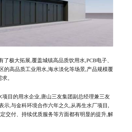
了极大拓展,覆盖城镇高品质饮用水,PCB电子、
区的高品质工业用水,海水淡化等场景,产品规模覆
需求。
水项目的用水企业,唐山三友集团副总经理兼三友
示,与金科环境合作六年之久,从再生水厂项目,
稳定交付、持续优质服务等方面都有明显的提升,解