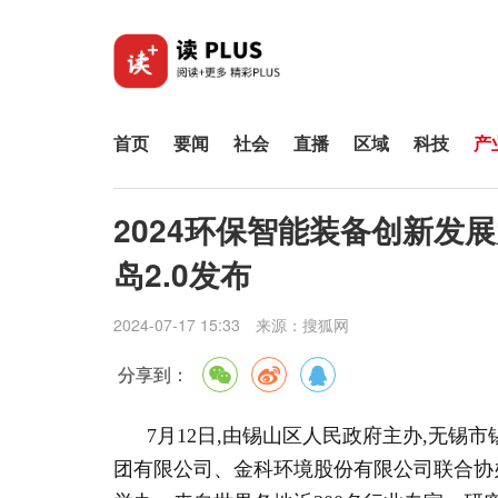
首页
要闻
社会
直播
区域
科技
产
2024环保智能装备创新发
岛2.0发布
2024-07-17 15:33
来源：
搜狐网
分享到：
7月12日,由锡山区人民政府主办,无锡
团有限公司、金科环境股份有限公司联合协办