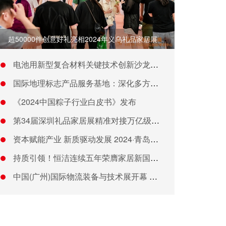
超50000件创意好礼亮相2024年义乌礼品家居展
电池用新型复合材料关键技术创新沙龙在广州举行
国际地理标志产品服务基地：深化多方协作，共筑地理标志品牌发展
《2024中国粽子行业白皮书》发布
第34届深圳礼品家居展精准对接万亿级采购需求，一站式资源全覆
资本赋能产业 新质驱动发展 2024·青岛创投风投大会举行
持质引领！恒洁连续五年荣膺家居新国货卫浴行业领军品牌
中国(广州)国际物流装备与技术展开幕 聚焦行业智慧化发展