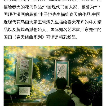
描绘春天的花鸟作品;中国现代书画大家、被誉为“中
国现代漫画的鼻祖”丰子恺先生描绘春天的作品;中国
近现代花鸟画大家王雪涛先生描绘春天花卉的斗方精
品以及辉煌画派创始人、国际知名艺术家邢东先生的
国画《春天组曲系列》可谓是精彩纷呈。