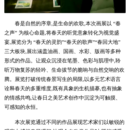
春是自然的序章,是生命的欢歌,本次画展以 “春
之声” 为核心命题,将春天的听觉意象转化为视觉盛
宴,展览分为 “春天的灵韵”“春天的歌声”“春回大地”
三大板块,展出涵盖油画、国画、水彩、版画等多种
形式的作品。让观众沉浸在笔墨、色彩与肌理中,聆
听万物复苏的轻吟、生命拔节的脆响与自然交响的欢
腾。展览打破传统春景写生的局限,以多元艺术语言
诠释春天的多重维度,既有具象的生机描摹,也有抽象
的情感共鸣,让春日之美艺术创作中沉淀为可触摸、
可感知的永恒。
本次展览通过不同的作品展现艺术家们以敏锐的