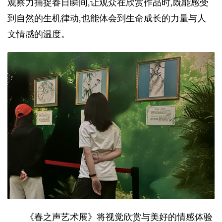
观察力捕捉春日瞬间,让观众在欣赏作品时,既能感受
到自然的生机律动,也能体会到生命成长的力量与人
文情感的温度。
《春之声艺术展》将视觉欣赏与美好的情感体验