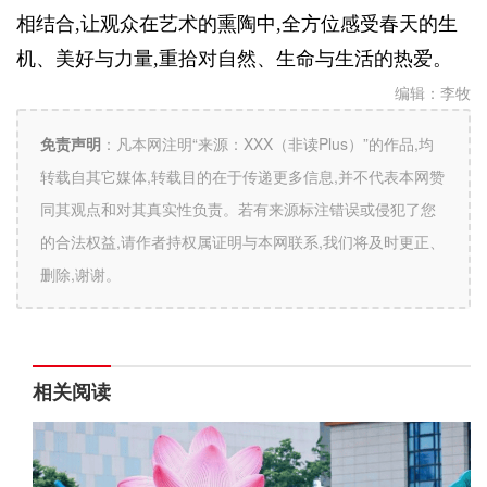
相结合,让观众在艺术的熏陶中,全方位感受春天的生
机、美好与力量,重拾对自然、生命与生活的热爱。
编辑：
李牧
免责声明
：
凡本网注明“来源：XXX（非读Plus）”的作品,均
转载自其它媒体,转载目的在于传递更多信息,并不代表本网赞
同其观点和对其真实性负责。若有来源标注错误或侵犯了您
的合法权益,请作者持权属证明与本网联系,我们将及时更正、
删除,谢谢。
相关阅读