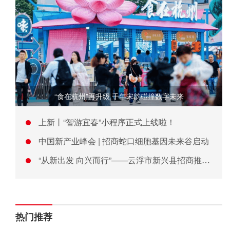
“食在杭州”再升级 千年宋韵碰撞数字未来
上新丨“智游宜春”小程序正式上线啦！
中国新产业峰会 | 招商蛇口细胞基因未来谷启动
“从新出发 向兴而行”——云浮市新兴县招商推介会在广州举行
热门推荐